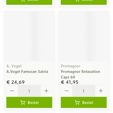
A. Vogel
Promagnor
A.Vogel Famosan Salvia
Promagnor Relaxation
Caps 60
€ 24,69
€ 41,95
Aantal
Aantal
Bestel
Bestel