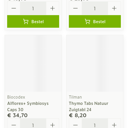
Aantal
Aantal
Bestel
Bestel
Biocodex
Tilman
Alflorex+ Symbiosys
Thymo Tabs Natuur
Caps 30
Zuigtabl 24
€ 34,70
€ 8,20
Aantal
Aantal