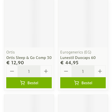
Ortis
Eurogenerics (EG)
Ortis Sleep & Go Comp 30
Lunestil Duocaps 60
€ 12,90
€ 44,95
Aantal
Aantal
Bestel
Bestel