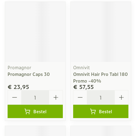
Promagnor
Omnivit
Promagnor Caps 30
Omnivit Hair Pro Tabl 180
Promo -40%
€ 23,95
€ 57,55
Aantal
Aantal
Bestel
Bestel