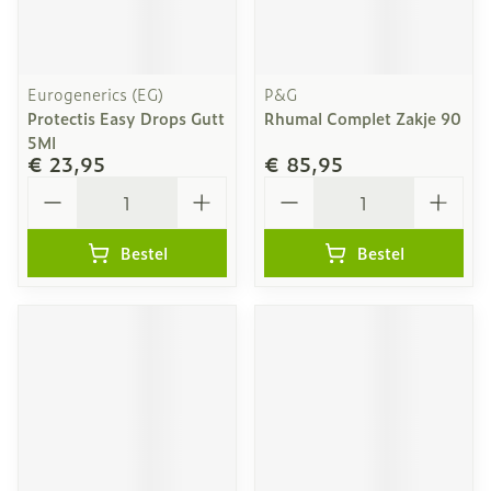
Eurogenerics (EG)
P&G
Protectis Easy Drops Gutt
Rhumal Complet Zakje 90
5Ml
€ 23,95
€ 85,95
Aantal
Aantal
Bestel
Bestel