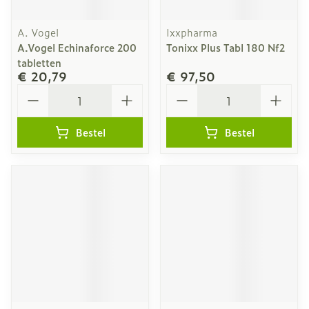
A. Vogel
Ixxpharma
A.Vogel Echinaforce 200
Tonixx Plus Tabl 180 Nf2
tabletten
€ 20,79
€ 97,50
Aantal
Aantal
Bestel
Bestel