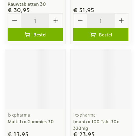
Kauwtabletten 30
€ 30,95
€ 51,95
Aantal
Aantal
Bestel
Bestel
Ixxpharma
Ixxpharma
Multi Ixx Gummies 30
Imunixx 100 Tabl 30x
320mg
€ 13,95
€ 23,95