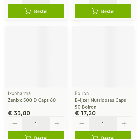
Bestel
Bestel
Ixxpharma
Boiron
Zenixx 500 D Caps 60
B-ijzer Nutridoses Caps
50 Boiron
€ 33,80
€ 17,20
Aantal
Aantal
Bestel
Bestel