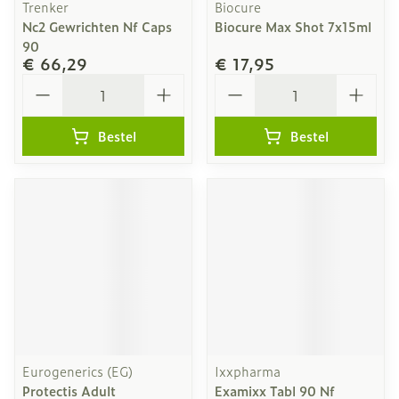
Trenker
Biocure
Nc2 Gewrichten Nf Caps
Biocure Max Shot 7x15ml
90
€ 66,29
€ 17,95
Aantal
Aantal
Bestel
Bestel
Eurogenerics (EG)
Ixxpharma
Protectis Adult
Examixx Tabl 90 Nf