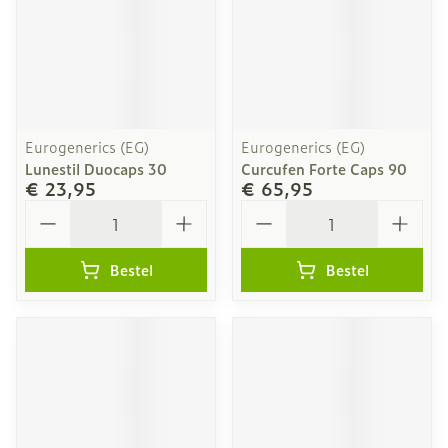
Eurogenerics (EG)
Eurogenerics (EG)
Lunestil Duocaps 30
Curcufen Forte Caps 90
€ 23,95
€ 65,95
Aantal
Aantal
Bestel
Bestel