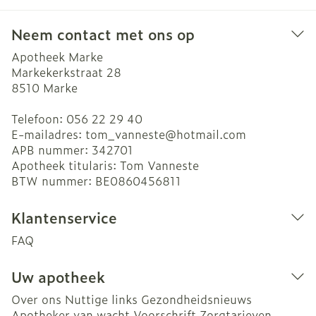
Neem contact met ons op
Apotheek Marke
Markekerkstraat 28
8510
Marke
Telefoon:
056 22 29 40
E-mailadres:
tom_vanneste@
hotmail.com
APB nummer:
342701
Apotheek titularis:
Tom Vanneste
BTW nummer:
BE0860456811
Klantenservice
FAQ
Uw apotheek
Over ons
Nuttige links
Gezondheidsnieuws
Apotheker van wacht
Voorschrift
Zorgtarieven