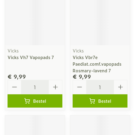
Vicks
Vicks
Vicks Vh7 Vapopads 7
Vicks Vbr7e
Paediat.comf.vapopads
Rosmary-lavend 7
€ 9,99
€ 9,99
Aantal
Aantal
Bestel
Bestel