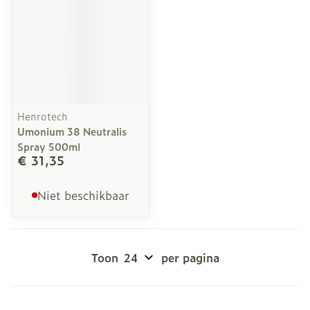
Henrotech
Umonium 38 Neutralis
Spray 500ml
€ 31,35
Niet beschikbaar
Toon
per pagina