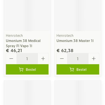
Henrotech
Henrotech
Umonium 38 Medical
Umonium 38 Master 1l
Spray Fl Vapo 1l
€ 46,21
€ 62,38
Aantal
Aantal
Bestel
Bestel