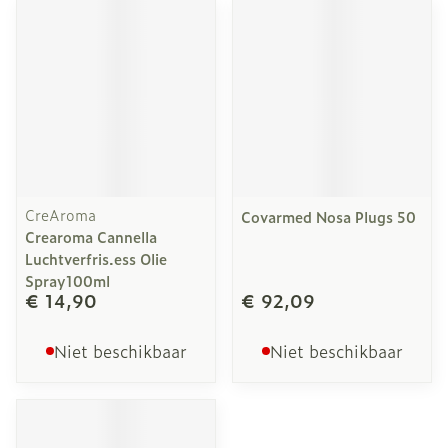
CreAroma
Covarmed Nosa Plugs 50
Crearoma Cannella
Luchtverfris.ess Olie
Spray100ml
€ 14,90
€ 92,09
Niet beschikbaar
Niet beschikbaar