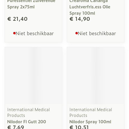
Puressentiel Zuiverende
Crearoma Cananga
Spray 2x75ml
Luchtverfris.ess Olie
Spray 100ml
€ 21,40
€ 14,90
Niet beschikbaar
Niet beschikbaar
International Medical
International Medical
Products
Products
Nilodor Fl Gutt 200
Nilodor Spray 100ml
€ 7,69
€ 10,51