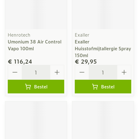
Henrotech
Exaller
Umonium 38 Air Control
Exaller
Vapo 100ml
Huisstofmijtallergie Spray
150ml
€ 116,24
€ 29,95
Aantal
Aantal
Bestel
Bestel