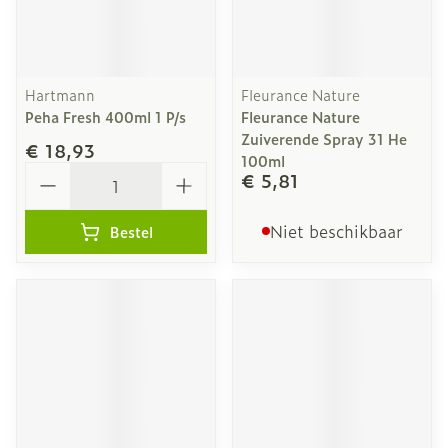
Hartmann
Fleurance Nature
Peha Fresh 400ml 1 P/s
Fleurance Nature
Zuiverende Spray 31 He
€ 18,93
100ml
Aantal
€ 5,81
Niet beschikbaar
Bestel