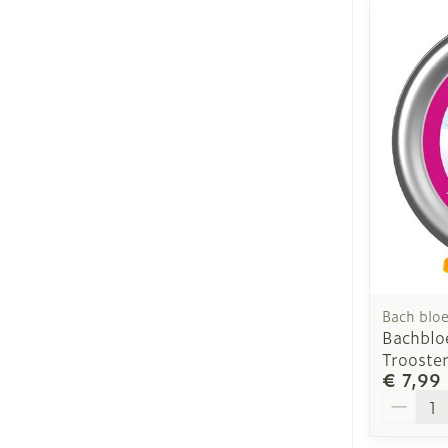
Bach blo
Bachblo
Trooster
€ 7,99
Aantal