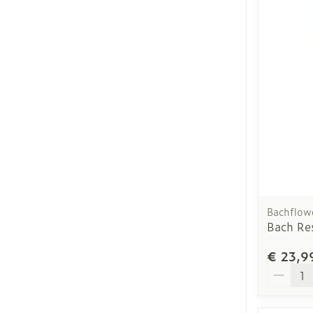
Bachflow
Bach Re
€ 23,9
Aantal