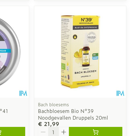
Bach bloesems
N°41
Bachbloesem Bio N°39
Noodgevallen Druppels 20ml
€ 21,99
Aantal