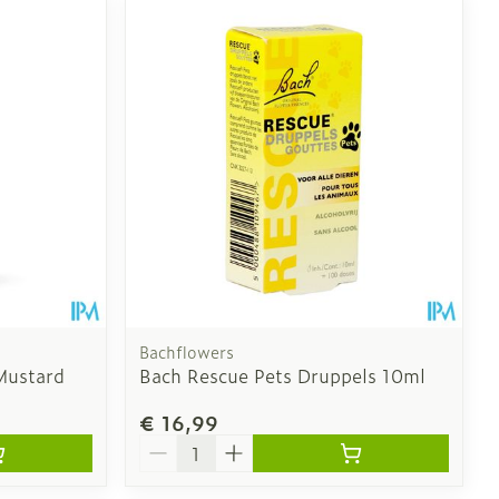
Bachflowers
Mustard
Bach Rescue Pets Druppels 10ml
€ 16,99
Aantal