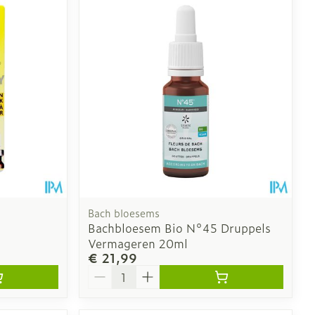
Bach bloesems
Bachbloesem Bio N°45 Druppels
Vermageren 20ml
€ 21,99
Aantal