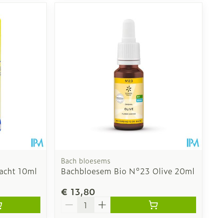
Bach bloesems
acht 10ml
Bachbloesem Bio N°23 Olive 20ml
€ 13,80
Aantal