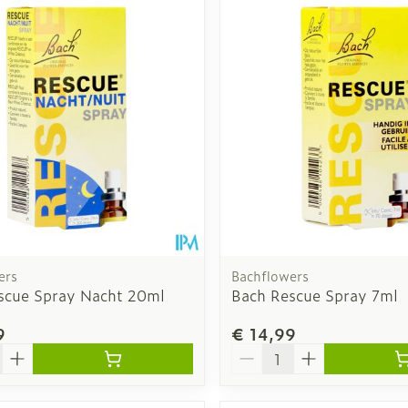
ers
Bachflowers
scue Spray Nacht 20ml
Bach Rescue Spray 7ml
9
€ 14,99
Aantal