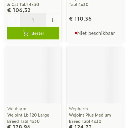
& Cat Tabl 4x30
Tabl 4x30
€ 106,32
Aantal
€ 110,36
Niet beschikbaar
Bestel
Wepharm
Wepharm
Wejoint Lb 120 Large
Wejoint Plus Medium
Breed Tabl 4x30
Breed Tabl 4x30
€ 128,96
€ 124,22