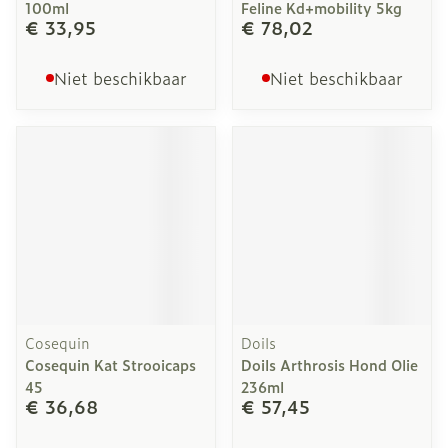
100ml
Feline Kd+mobility 5kg
€ 33,95
€ 78,02
Niet beschikbaar
Niet beschikbaar
Cosequin
Doils
Cosequin Kat Strooicaps
Doils Arthrosis Hond Olie
45
236ml
€ 36,68
€ 57,45