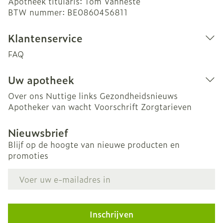
Apotheek titularis:
Tom Vanneste
BTW nummer:
BE0860456811
Klantenservice
FAQ
Uw apotheek
Over ons
Nuttige links
Gezondheidsnieuws
Apotheker van wacht
Voorschrift
Zorgtarieven
Nieuwsbrief
Blijf op de hoogte van nieuwe producten en
promoties
E-mail adres
Inschrijven