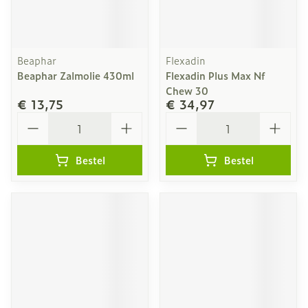
Beaphar
Flexadin
Beaphar Zalmolie 430ml
Flexadin Plus Max Nf
Chew 30
€ 13,75
€ 34,97
Aantal
Aantal
Bestel
Bestel