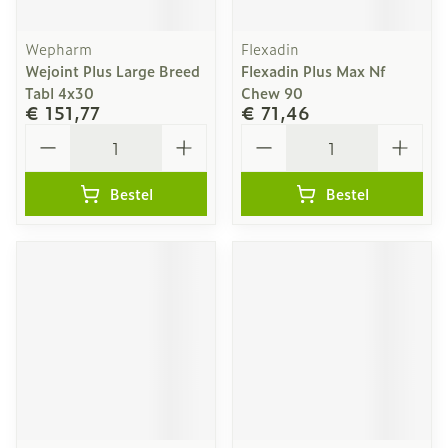
Wepharm
Flexadin
Wejoint Plus Large Breed
Flexadin Plus Max Nf
Tabl 4x30
Chew 90
€ 151,77
€ 71,46
Aantal
Aantal
Bestel
Bestel