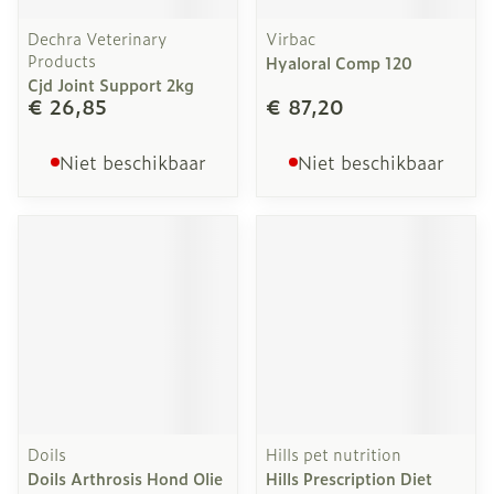
Dechra Veterinary
Virbac
Products
Hyaloral Comp 120
Cjd Joint Support 2kg
€ 26,85
€ 87,20
Niet beschikbaar
Niet beschikbaar
Doils
Hills pet nutrition
Doils Arthrosis Hond Olie
Hills Prescription Diet