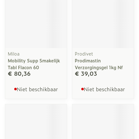
Miloa
Prodivet
Mobility Supp Smakelijk
Prodimastin
Tabl Flacon 60
Verzorgingsgel 1kg Nf
€ 80,36
€ 39,03
Niet beschikbaar
Niet beschikbaar