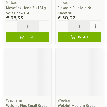
Virbac
Flexadin
Movoflex Hond S <18kg
Flexadin Plus Min Nf
Soft Chews 30
Chew 90
€ 38,95
€ 50,02
Aantal
Aantal
Bestel
Bestel
Wepharm
Wepharm
Wejoint Plus Small Breed
Wejoint Medium Breed