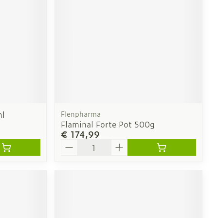
ml
Flenpharma
Flaminal Forte Pot 500g
€ 174,99
Aantal