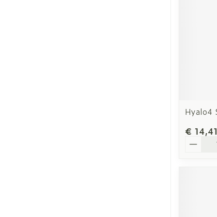
Hyalo4 
€ 14,4
Aantal