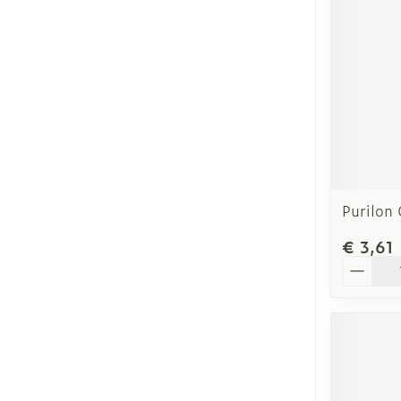
Purilon 
€ 3,61
Aantal