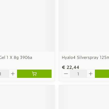
Gel 1 X 8g 3906a
Hyalo4 Silverspray 125
€ 22,44
Aantal