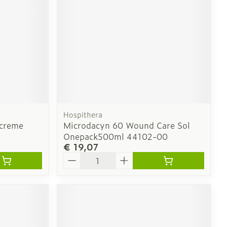
Hospithera
creme
Microdacyn 60 Wound Care Sol
Onepack500ml 44102-00
€ 19,07
Aantal