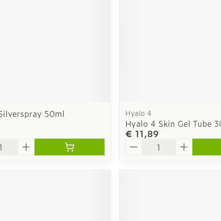
Silverspray 50ml
Hyalo 4
Hyalo 4 Skin Gel Tube 3
1
€ 11,89
Aantal