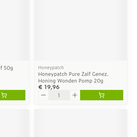
lf 50g
Honeypatch
Honeypatch Pure Zalf Genez.
Honing Wonden Pomp 20g
€ 19,96
Aantal