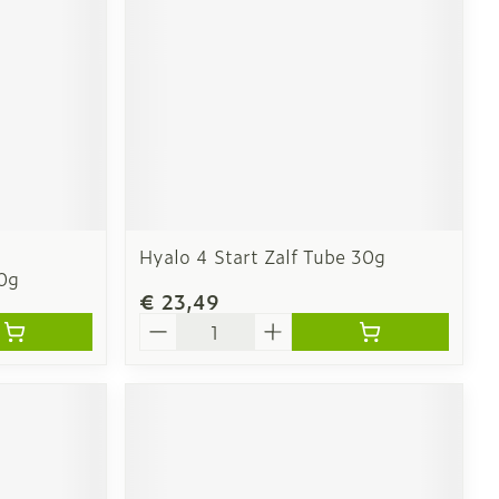
Hyalo 4 Start Zalf Tube 30g
0g
€ 23,49
Aantal