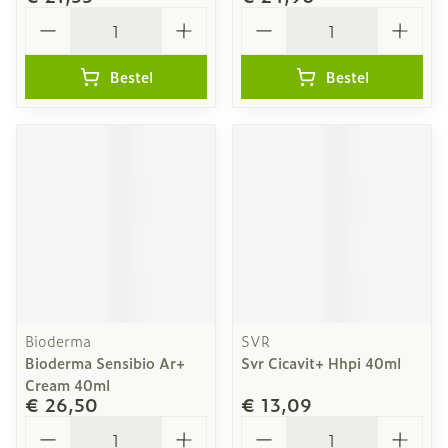
Aantal
Aantal
Bestel
Bestel
Bioderma
SVR
Bioderma Sensibio Ar+
Svr Cicavit+ Hhpi 40ml
Cream 40ml
€ 26,50
€ 13,09
Aantal
Aantal