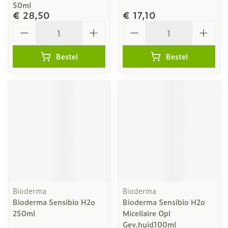
50ml
€ 28,50
€ 17,10
Aantal
Aantal
Bestel
Bestel
Bioderma
Bioderma
Bioderma Sensibio H2o
Bioderma Sensibio H2o
250ml
Micellaire Opl
Gev.huid100ml