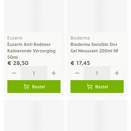
Eucerin
Bioderma
Eucerin Anti Redness
Bioderma Sensibio Ds+
Kalmerende Verzorging
Gel Moussant 200ml Nf
50ml
€ 28,50
€ 17,45
Aantal
Aantal
Bestel
Bestel