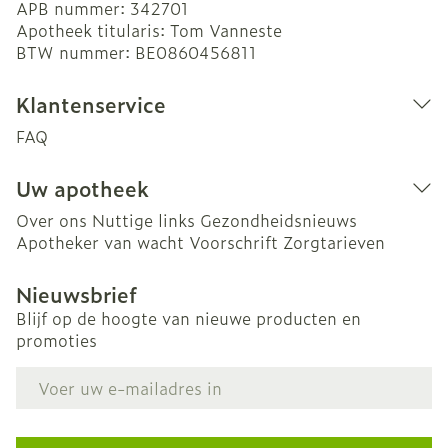
APB nummer:
342701
Apotheek titularis:
Tom Vanneste
BTW nummer:
BE0860456811
Klantenservice
FAQ
Uw apotheek
Over ons
Nuttige links
Gezondheidsnieuws
Apotheker van wacht
Voorschrift
Zorgtarieven
Nieuwsbrief
Blijf op de hoogte van nieuwe producten en
promoties
E-mail adres