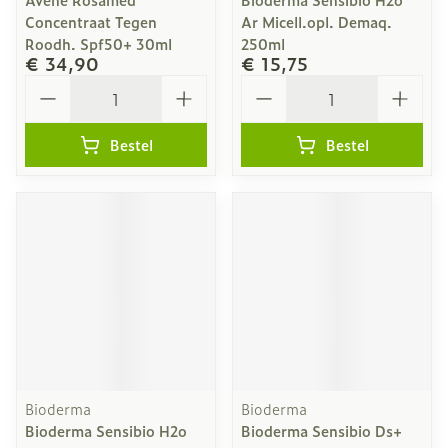
Concentraat Tegen
Ar Micell.opl. Demaq.
Roodh. Spf50+ 30ml
250ml
€ 34,90
€ 15,75
Aantal
Aantal
Bestel
Bestel
Bioderma
Bioderma
Bioderma Sensibio H2o
Bioderma Sensibio Ds+