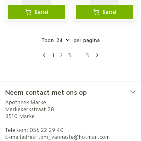
Bestel
Bestel
Toon
per pagina
Pagina's
U lees momenteel pagina
Pagina
Pagina
Pagina
1
2
3
...
5
Neem contact met ons op
Apotheek Marke
Markekerkstraat 28
8510
Marke
Telefoon:
056 22 29 40
E-mailadres:
tom_vanneste@
hotmail.com