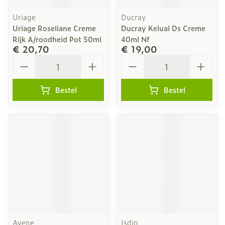
Uriage
Ducray
Uriage Roseliane Creme
Ducray Kelual Ds Creme
Rijk A/roodheid Pot 50ml
40ml Nf
€ 20,70
€ 19,00
Aantal
Aantal
Bestel
Bestel
Avene
Isdin