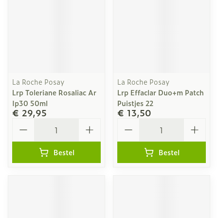
La Roche Posay
La Roche Posay
Lrp Toleriane Rosaliac Ar
Lrp Effaclar Duo+m Patch
Ip30 50ml
Puistjes 22
€ 29,95
€ 13,50
Aantal
Aantal
Bestel
Bestel