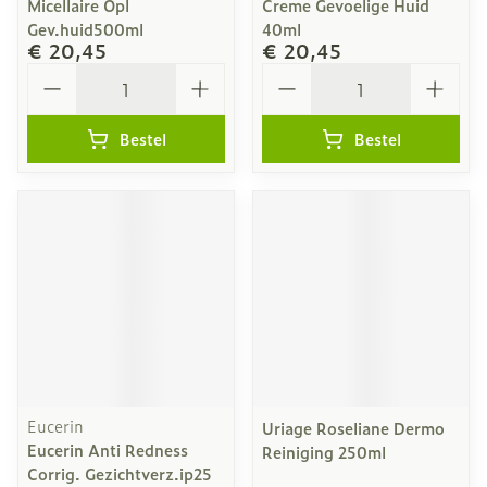
Micellaire Opl
Creme Gevoelige Huid
Gev.huid500ml
40ml
€ 20,45
€ 20,45
Aantal
Aantal
Bestel
Bestel
Eucerin
Uriage Roseliane Dermo
Eucerin Anti Redness
Reiniging 250ml
Corrig. Gezichtverz.ip25