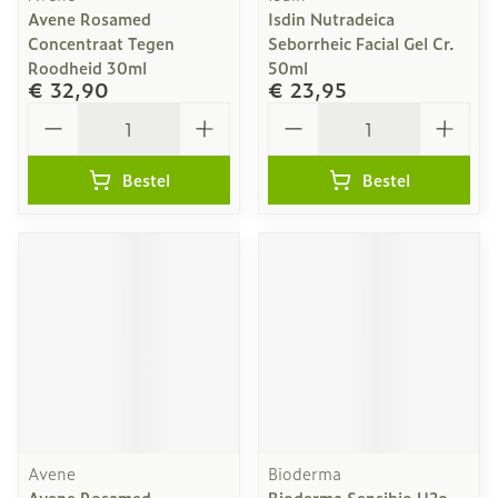
Avene Rosamed
Isdin Nutradeica
Concentraat Tegen
Seborrheic Facial Gel Cr.
Roodheid 30ml
50ml
€ 32,90
€ 23,95
Aantal
Aantal
Bestel
Bestel
Avene
Bioderma
Avene Rosamed
Bioderma Sensibio H2o