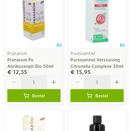
Pranarom
Puressentiel
Pranarom Po
Puressentiel Verstuiving
Abrikozenpit Bio 50ml
Citronella Complexe 30ml
€ 12,35
€ 15,95
Aantal
Aantal
Bestel
Bestel