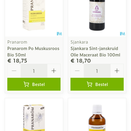
Pranarom
Sjankara
Pranarom Po Muskusroos
Sjankara Sint-janskruid
Bio 50ml
Olie Maceraat Bio 100ml
€ 18,75
€ 18,70
Aantal
Aantal
Bestel
Bestel