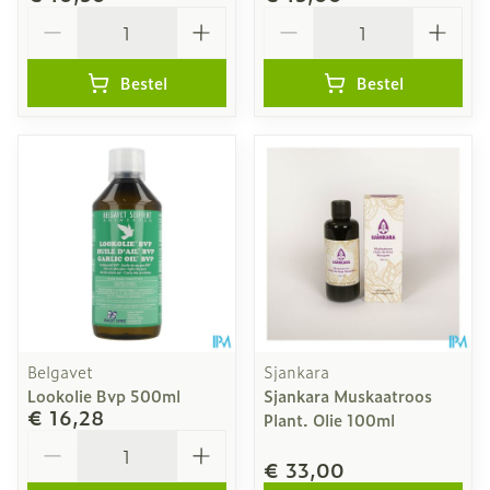
Aantal
Aantal
Bestel
Bestel
Belgavet
Sjankara
Lookolie Bvp 500ml
Sjankara Muskaatroos
€ 16,28
Plant. Olie 100ml
Aantal
€ 33,00