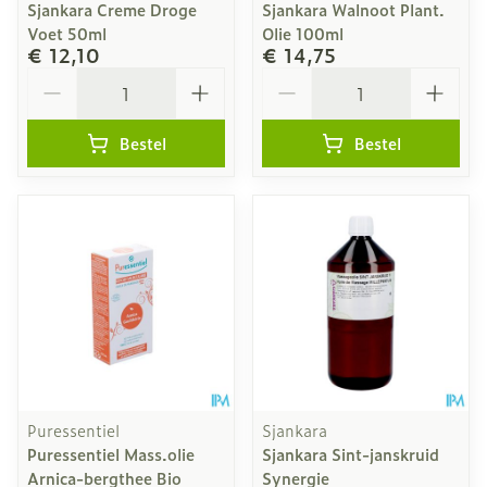
Sjankara Creme Droge
Sjankara Walnoot Plant.
Voet 50ml
Olie 100ml
€ 12,10
€ 14,75
Aantal
Aantal
Bestel
Bestel
Puressentiel
Sjankara
Puressentiel Mass.olie
Sjankara Sint-janskruid
Arnica-bergthee Bio
Synergie