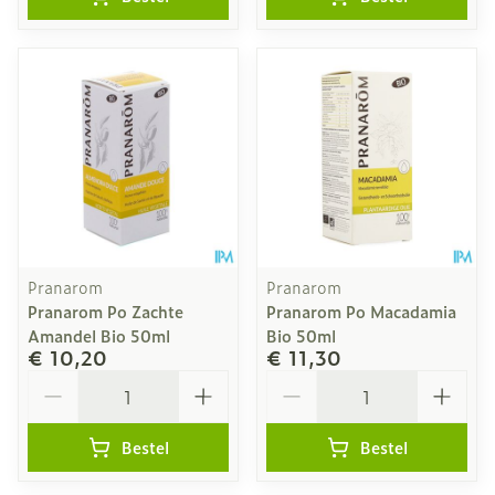
Pranarom
Pranarom
Pranarom Po Zachte
Pranarom Po Macadamia
Amandel Bio 50ml
Bio 50ml
€ 10,20
€ 11,30
Aantal
Aantal
Bestel
Bestel