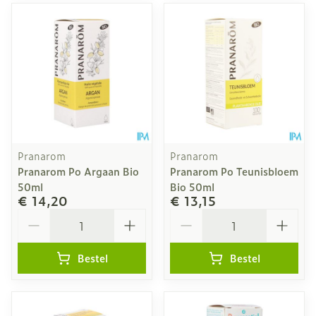
Pranarom
Pranarom
Pranarom Po Argaan Bio
Pranarom Po Teunisbloem
50ml
Bio 50ml
€ 14,20
€ 13,15
Aantal
Aantal
Bestel
Bestel