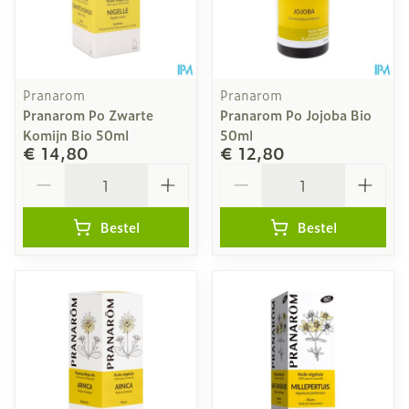
Pranarom
Pranarom
Pranarom Po Zwarte
Pranarom Po Jojoba Bio
Komijn Bio 50ml
50ml
€ 14,80
€ 12,80
Aantal
Aantal
Bestel
Bestel