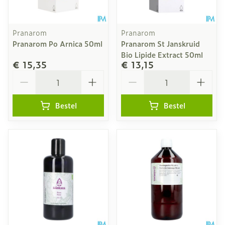
Pranarom
Pranarom
Pranarom Po Arnica 50ml
Pranarom St Janskruid
Bio Lipide Extract 50ml
€ 15,35
€ 13,15
Aantal
Aantal
Bestel
Bestel