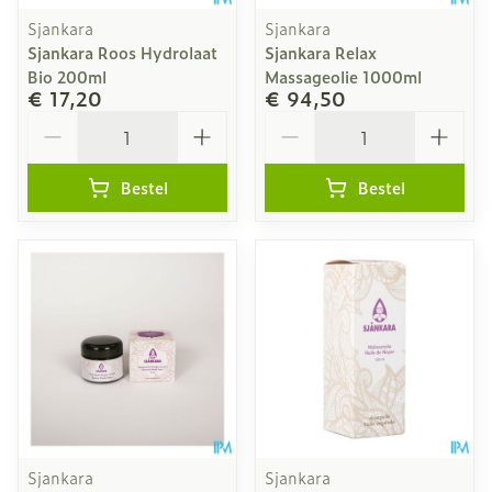
Sjankara
Sjankara
Sjankara Roos Hydrolaat
Sjankara Relax
Bio 200ml
Massageolie 1000ml
€ 17,20
€ 94,50
Aantal
Aantal
Bestel
Bestel
Sjankara
Sjankara