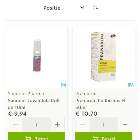
Sorteer op:
Sanodor Pharma
Pranarom
Sanodor Lavandula Roll-
Pranarom Po Ricinus Fl
on 10ml
50ml
€ 9,94
€ 10,70
Aantal
Aantal
Bestel
Bestel