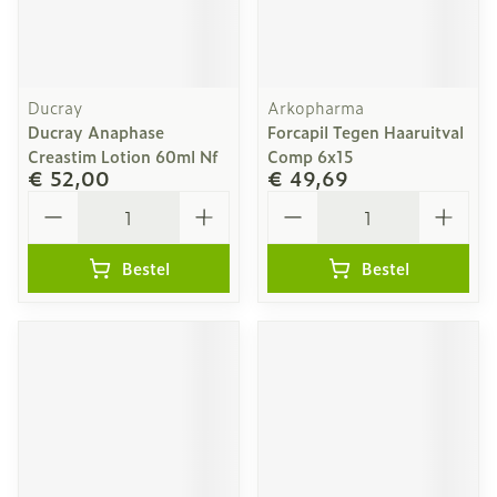
Ducray
Arkopharma
Ducray Anaphase
Forcapil Tegen Haaruitval
Creastim Lotion 60ml Nf
Comp 6x15
€ 52,00
€ 49,69
Aantal
Aantal
Bestel
Bestel