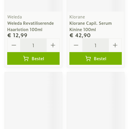
Weleda
Klorane
Weleda Revatiliserende
Klorane Capil. Serum
Haarlotion 100ml
Kinine 100ml
€ 12,99
€ 42,90
Aantal
Aantal
Bestel
Bestel