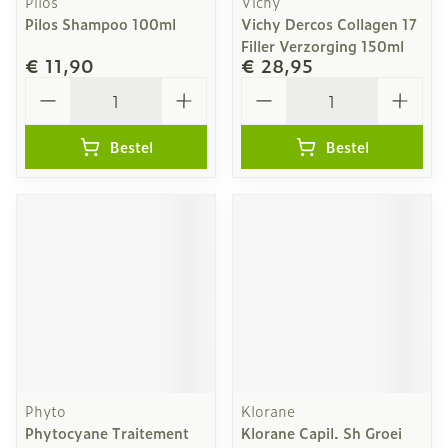
Pilos
Vichy
Pilos Shampoo 100ml
Vichy Dercos Collagen 17
Filler Verzorging 150ml
€ 11,90
€ 28,95
Aantal
Aantal
Bestel
Bestel
Phyto
Klorane
Phytocyane Traitement
Klorane Capil. Sh Groei