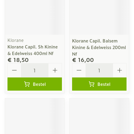
Klorane
Klorane Capil. Balsem
Klorane Capil. Sh Kinine
Kinine & Edelweiss 200ml
& Edelweiss 400ml Nf
Nf
€ 18,50
€ 16,00
Aantal
Aantal
Bestel
Bestel