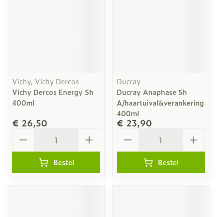
Vichy, Vichy Dercos
Ducray
Vichy Dercos Energy Sh
Ducray Anaphase Sh
400ml
A/haartuival&verankering
400ml
€ 26,50
€ 23,90
Aantal
Aantal
Bestel
Bestel