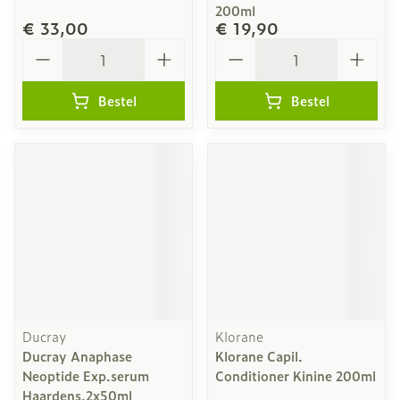
200ml
€ 33,00
€ 19,90
Aantal
Aantal
Bestel
Bestel
Ducray
Klorane
Ducray Anaphase
Klorane Capil.
Neoptide Exp.serum
Conditioner Kinine 200ml
Haardens.2x50ml