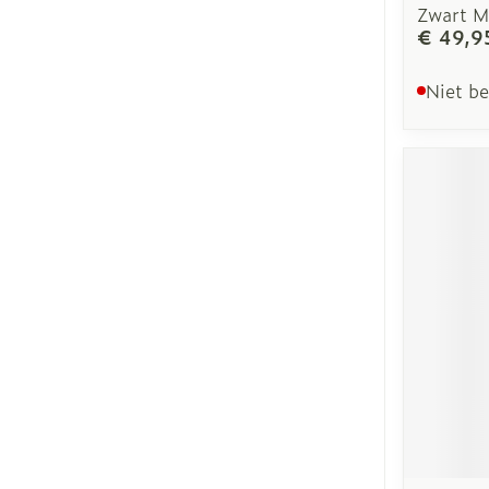
Zwart M
€ 49,9
Niet b