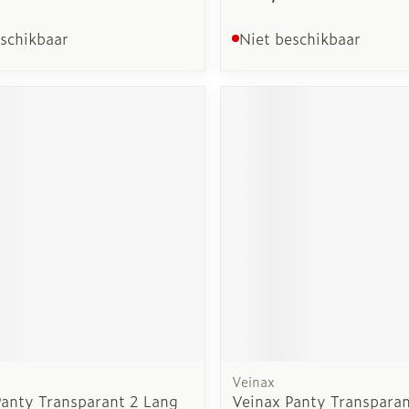
eschikbaar
Niet beschikbaar
Veinax
Panty Transparant 2 Lang
Veinax Panty Transparan