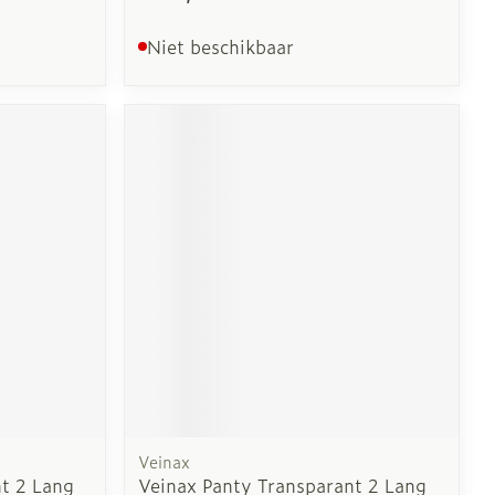
Niet beschikbaar
Veinax
t 2 Lang
Veinax Panty Transparant 2 Lang