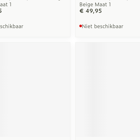
aat 1
Beige Maat 1
5
€ 49,95
eschikbaar
Niet beschikbaar