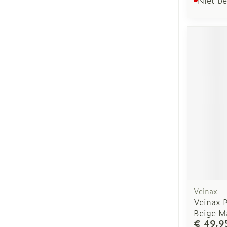
Veinax
Veinax 
Beige M
€ 49,9