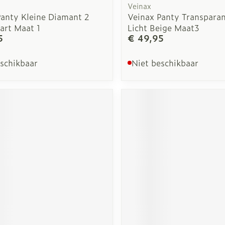
Veinax
Panty Kleine Diamant 2
Veinax Panty Transparan
art Maat 1
Licht Beige Maat3
5
€ 49,95
eschikbaar
Niet beschikbaar