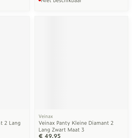
Veinax
t 2 Lang
Veinax Panty Kleine Diamant 2
Lang Zwart Maat 3
€ 49,95