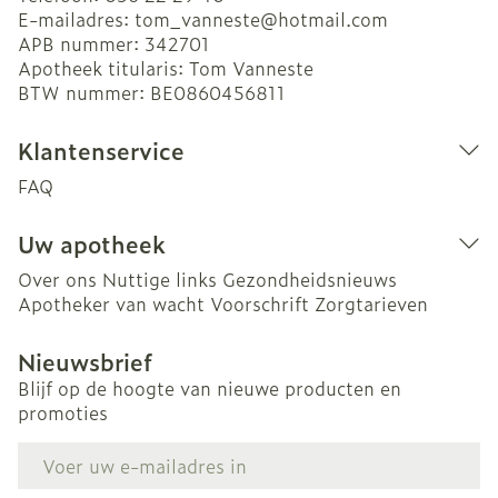
E-mailadres:
tom_vanneste@
hotmail.com
APB nummer:
342701
Apotheek titularis:
Tom Vanneste
BTW nummer:
BE0860456811
Klantenservice
FAQ
Uw apotheek
Over ons
Nuttige links
Gezondheidsnieuws
Apotheker van wacht
Voorschrift
Zorgtarieven
Nieuwsbrief
Blijf op de hoogte van nieuwe producten en
promoties
E-mail adres