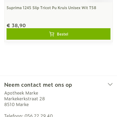
Suprima 1245 Slip Tricot Pu Kruis Unisex Wit T58
€ 38,90
Bestel
Neem contact met ons op
Apotheek Marke
Markekerkstraat 28
8510
Marke
Telefoon:
056 22 29 40