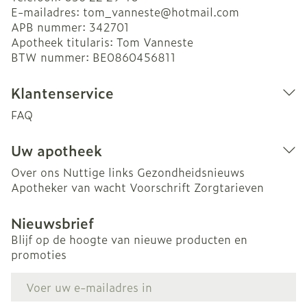
E-mailadres:
tom_vanneste@
hotmail.com
APB nummer:
342701
Apotheek titularis:
Tom Vanneste
BTW nummer:
BE0860456811
Klantenservice
FAQ
Uw apotheek
Over ons
Nuttige links
Gezondheidsnieuws
Apotheker van wacht
Voorschrift
Zorgtarieven
Nieuwsbrief
Blijf op de hoogte van nieuwe producten en
promoties
E-mail adres