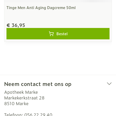
Tinge Men Anti Aging Dagcreme 50ml
€ 36,95
Bestel
Neem contact met ons op
Apotheek Marke
Markekerkstraat 28
8510
Marke
Telefoon:
056 22 29 40