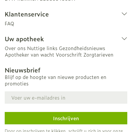
Klantenservice
FAQ
Uw apotheek
Over ons
Nuttige links
Gezondheidsnieuws
Apotheker van wacht
Voorschrift
Zorgtarieven
Nieuwsbrief
Blijf op de hoogte van nieuwe producten en
promoties
E-mail adres
Inschrijven
Door op inschrijven te klikken, schrijft u zich in voor onze