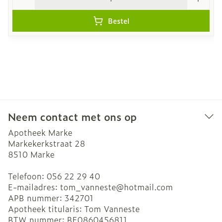
Bestel
Neem contact met ons op
Apotheek Marke
Markekerkstraat 28
8510
Marke
Telefoon:
056 22 29 40
E-mailadres:
tom_vanneste@
hotmail.com
APB nummer:
342701
Apotheek titularis:
Tom Vanneste
BTW nummer:
BE0860456811