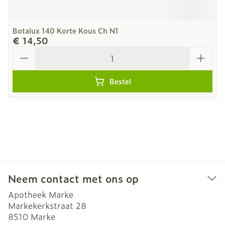
Botalux 140 Korte Kous Ch N1
€ 14,50
Aantal
Bestel
Neem contact met ons op
Apotheek Marke
Markekerkstraat 28
8510
Marke