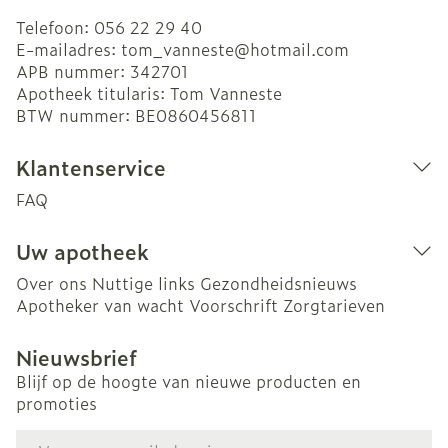
Telefoon:
056 22 29 40
E-mailadres:
tom_vanneste@
hotmail.com
APB nummer:
342701
Apotheek titularis:
Tom Vanneste
BTW nummer:
BE0860456811
Klantenservice
FAQ
Uw apotheek
Over ons
Nuttige links
Gezondheidsnieuws
Apotheker van wacht
Voorschrift
Zorgtarieven
Nieuwsbrief
Blijf op de hoogte van nieuwe producten en
promoties
E-mail adres