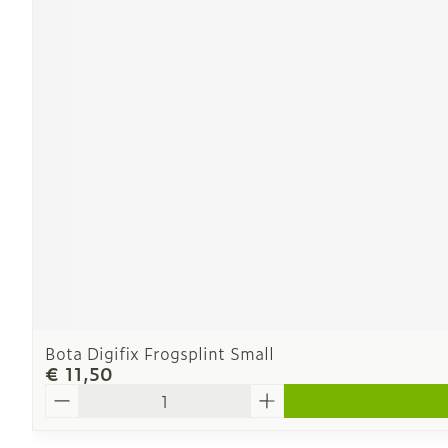
Bota Digifix Frogsplint Small
€ 11,50
Aantal