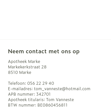
Neem contact met ons op
Apotheek Marke
Markekerkstraat 28
8510
Marke
Telefoon:
056 22 29 40
E-mailadres:
tom_vanneste@
hotmail.com
APB nummer:
342701
Apotheek titularis:
Tom Vanneste
BTW nummer:
BE0860456811