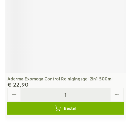
Aderma Exomega Control Reinigingsgel 2in1 500ml
€ 22,90
Aantal
Bestel