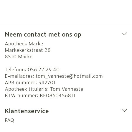
Neem contact met ons op
Apotheek Marke
Markekerkstraat 28
8510
Marke
Telefoon:
056 22 29 40
E-mailadres:
tom_vanneste@
hotmail.com
APB nummer:
342701
Apotheek titularis:
Tom Vanneste
BTW nummer:
BE0860456811
Klantenservice
FAQ