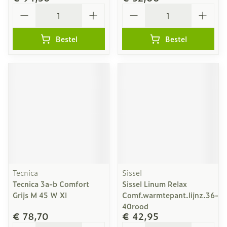
Aantal
Aantal
Bestel
Bestel
Tecnica
Sissel
Tecnica 3a-b Comfort
Sissel Linum Relax
Grijs M 45 W Xl
Comf.warmtepant.lijnz.36-
40rood
€ 78,70
€ 42,95
Aantal
Aantal