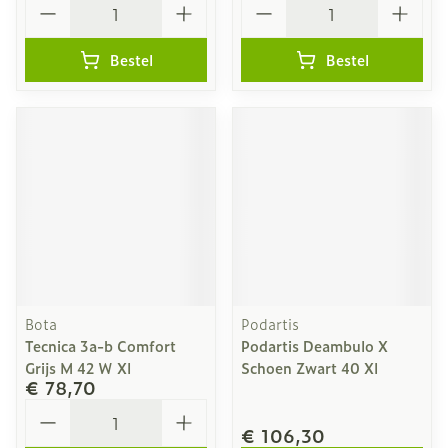
Bestel
Bestel
Bota
Podartis
Tecnica 3a-b Comfort
Podartis Deambulo X
Grijs M 42 W Xl
Schoen Zwart 40 Xl
€ 78,70
Aantal
€ 106,30