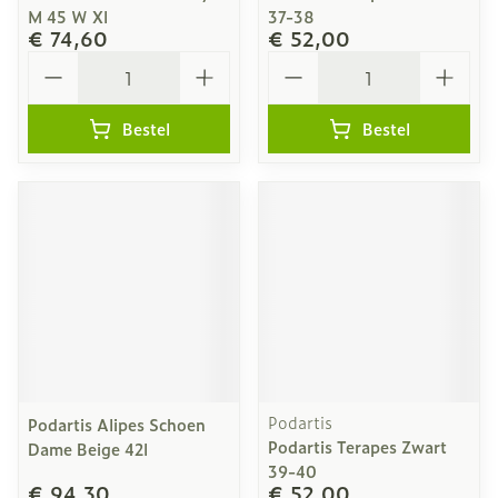
M 45 W Xl
37-38
€ 74,60
€ 52,00
Aantal
Aantal
Bestel
Bestel
Podartis
Podartis Alipes Schoen
Podartis Terapes Zwart
Dame Beige 42l
39-40
€ 94,30
€ 52,00