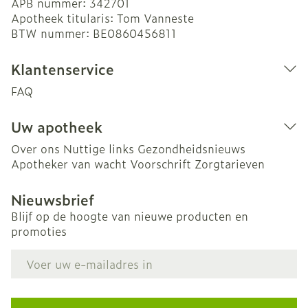
APB nummer:
342701
Apotheek titularis:
Tom Vanneste
BTW nummer:
BE0860456811
Klantenservice
FAQ
Uw apotheek
Over ons
Nuttige links
Gezondheidsnieuws
Apotheker van wacht
Voorschrift
Zorgtarieven
Nieuwsbrief
Blijf op de hoogte van nieuwe producten en
promoties
E-mail adres