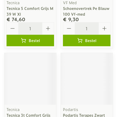
Tecnica
VF Med
Tecnica 5 Comfort Grijs M
Schoenovertrek Pe Blauw
39 W Xl
100 Vf-med
€ 74,60
€ 9,30
Aantal
Aantal
Bestel
Bestel
Tecnica
Podartis
Tecnica 3t Comfort Grijs
Podartis Terapes Zwart