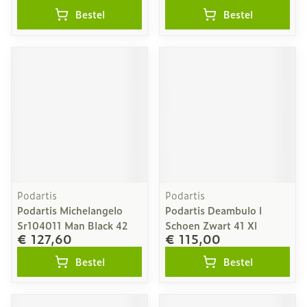
Bestel
Bestel
Podartis
Podartis
Podartis Michelangelo
Podartis Deambulo l
Sr104011 Man Black 42
Schoen Zwart 41 Xl
€ 127,60
€ 115,00
Bestel
Bestel