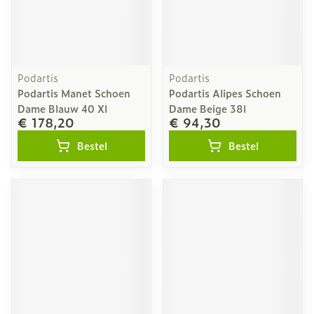
Podartis
Podartis
Podartis Manet Schoen
Podartis Alipes Schoen
Dame Blauw 40 Xl
Dame Beige 38l
€ 178,20
€ 94,30
Bestel
Bestel