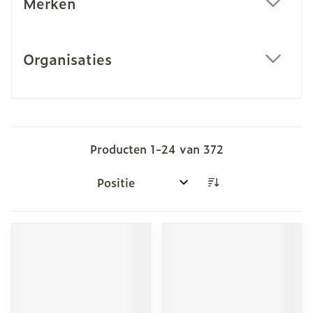
Merken
filter
Organisaties
filter
Producten
1
-
24
van
372
Sorteer op: