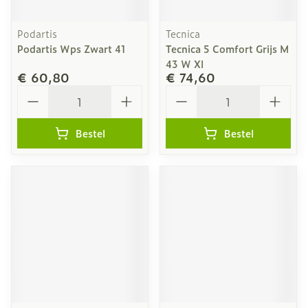
Podartis
Tecnica
Podartis Wps Zwart 41
Tecnica 5 Comfort Grijs M
43 W Xl
€ 60,80
€ 74,60
Aantal
Aantal
Bestel
Bestel