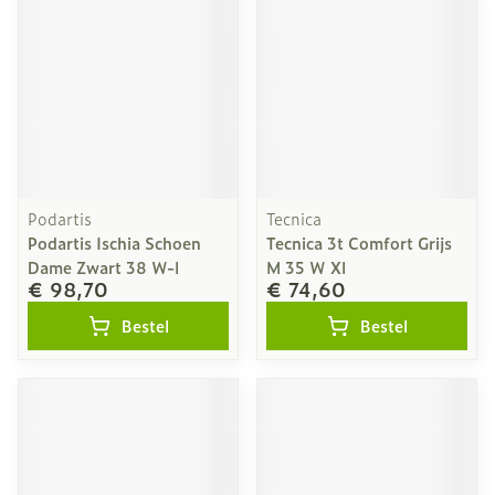
Podartis
Tecnica
Podartis Ischia Schoen
Tecnica 3t Comfort Grijs
Dame Zwart 38 W-l
M 35 W Xl
€ 98,70
€ 74,60
Bestel
Bestel