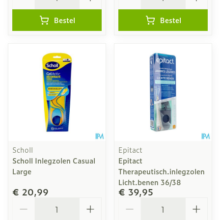
Bestel
Bestel
Scholl
Epitact
Scholl Inlegzolen Casual
Epitact
Large
Therapeutisch.inlegzolen
Licht.benen 36/38
€ 20,99
€ 39,95
Aantal
Aantal