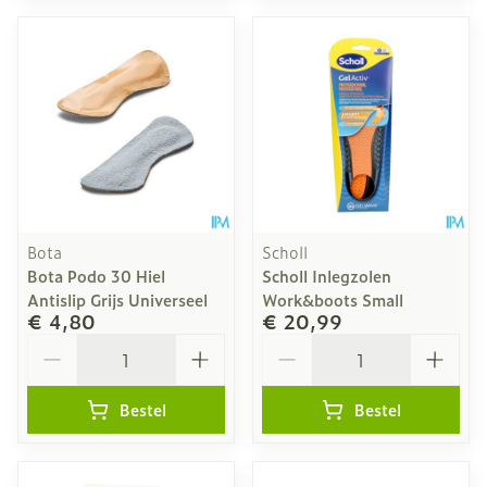
Bota
Scholl
Bota Podo 30 Hiel
Scholl Inlegzolen
Antislip Grijs Universeel
Work&boots Small
€ 4,80
€ 20,99
Aantal
Aantal
Bestel
Bestel