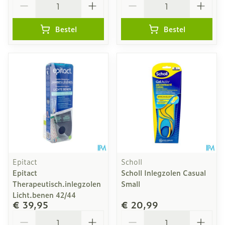
Bestel
Bestel
Epitact
Scholl
Epitact
Scholl Inlegzolen Casual
Therapeutisch.inlegzolen
Small
Licht.benen 42/44
€ 39,95
€ 20,99
Aantal
Aantal