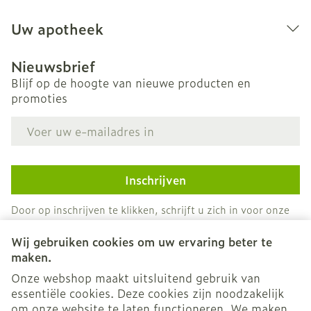
Uw apotheek
Nieuwsbrief
Blijf op de hoogte van nieuwe producten en
promoties
E-mail adres
Inschrijven
Door op inschrijven te klikken, schrijft u zich in voor onze
nieuwsbrief en gaat u akkoord met onze
privacy policy
.
Wij gebruiken cookies om uw ervaring beter te
maken.
Onze webshop maakt uitsluitend gebruik van
essentiële cookies. Deze cookies zijn noodzakelijk
om onze website te laten functioneren. We maken