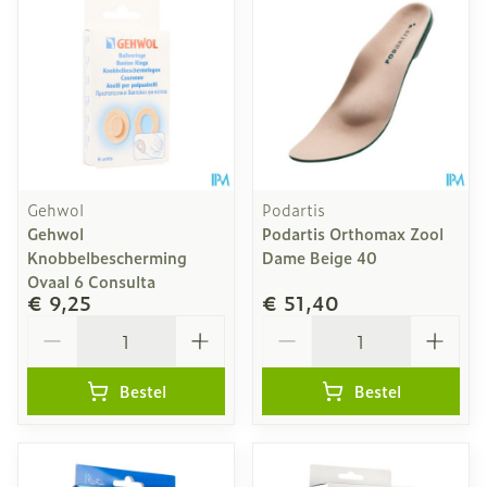
Gehwol
Podartis
Gehwol
Podartis Orthomax Zool
Knobbelbescherming
Dame Beige 40
Ovaal 6 Consulta
€ 9,25
€ 51,40
Aantal
Aantal
Bestel
Bestel