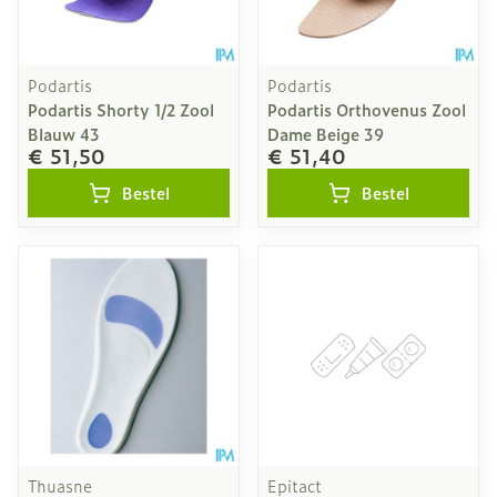
Podartis
Podartis
Podartis Shorty 1/2 Zool
Podartis Orthovenus Zool
Blauw 43
Dame Beige 39
€ 51,50
€ 51,40
Bestel
Bestel
Thuasne
Epitact