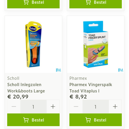
Bestel
Bestel
Scholl
Pharmex
Scholl Inlegzolen
Pharmex Vingerspalk
Work&boots Large
Toad Vitaplus l
€ 20,99
€ 8,92
Aantal
Aantal
Bestel
Bestel