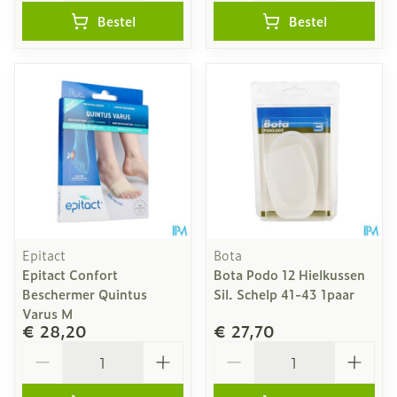
Bestel
Bestel
Epitact
Bota
Epitact Confort
Bota Podo 12 Hielkussen
Beschermer Quintus
Sil. Schelp 41-43 1paar
Varus M
€ 28,20
€ 27,70
Aantal
Aantal