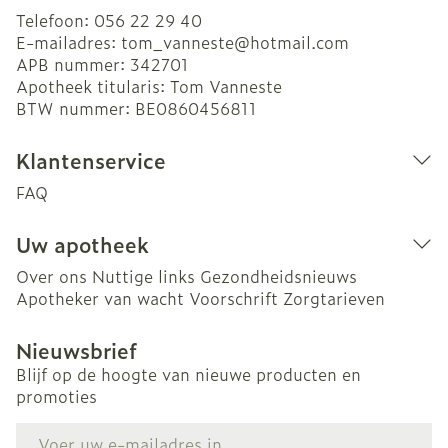
Telefoon:
056 22 29 40
E-mailadres:
tom_vanneste@
hotmail.com
APB nummer:
342701
Apotheek titularis:
Tom Vanneste
BTW nummer:
BE0860456811
Klantenservice
FAQ
Uw apotheek
Over ons
Nuttige links
Gezondheidsnieuws
Apotheker van wacht
Voorschrift
Zorgtarieven
Nieuwsbrief
Blijf op de hoogte van nieuwe producten en
promoties
E-mail adres