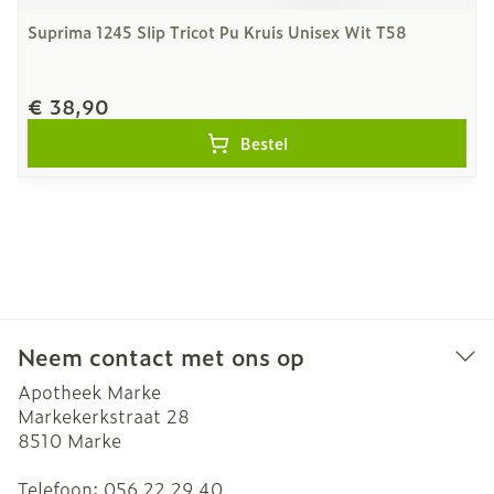
Suprima 1245 Slip Tricot Pu Kruis Unisex Wit T58
€ 38,90
Bestel
Neem contact met ons op
Apotheek Marke
Markekerkstraat 28
8510
Marke
Telefoon:
056 22 29 40