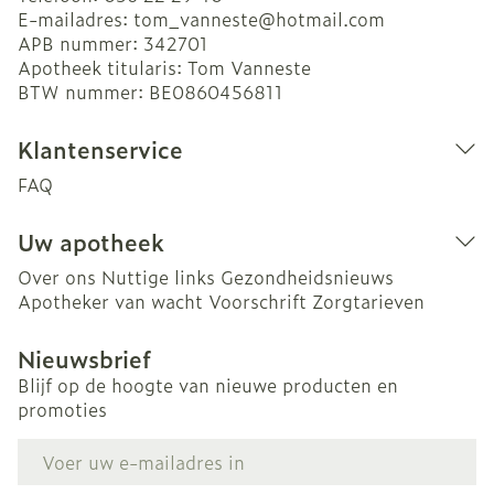
E-mailadres:
tom_vanneste@
hotmail.com
APB nummer:
342701
Apotheek titularis:
Tom Vanneste
BTW nummer:
BE0860456811
Klantenservice
FAQ
Uw apotheek
Over ons
Nuttige links
Gezondheidsnieuws
Apotheker van wacht
Voorschrift
Zorgtarieven
Nieuwsbrief
Blijf op de hoogte van nieuwe producten en
promoties
E-mail adres