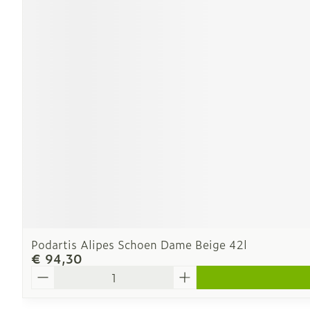
Podartis Alipes Schoen Dame Beige 42l
€ 94,30
Aantal