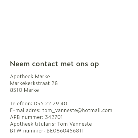
Neem contact met ons op
Apotheek Marke
Markekerkstraat 28
8510
Marke
Telefoon:
056 22 29 40
E-mailadres:
tom_vanneste@
hotmail.com
APB nummer:
342701
Apotheek titularis:
Tom Vanneste
BTW nummer:
BE0860456811