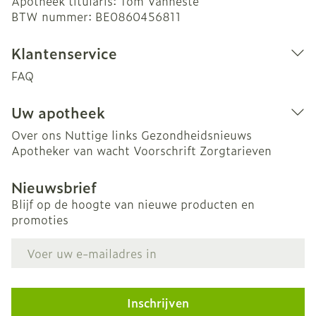
Apotheek titularis:
Tom Vanneste
BTW nummer:
BE0860456811
Klantenservice
FAQ
Uw apotheek
Over ons
Nuttige links
Gezondheidsnieuws
Apotheker van wacht
Voorschrift
Zorgtarieven
Nieuwsbrief
Blijf op de hoogte van nieuwe producten en
promoties
E-mail adres
Inschrijven