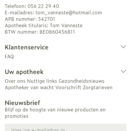
Telefoon:
056 22 29 40
E-mailadres:
tom_vanneste@
hotmail.com
APB nummer:
342701
Apotheek titularis:
Tom Vanneste
BTW nummer:
BE0860456811
Klantenservice
FAQ
Uw apotheek
Over ons
Nuttige links
Gezondheidsnieuws
Apotheker van wacht
Voorschrift
Zorgtarieven
Nieuwsbrief
Blijf op de hoogte van nieuwe producten en
promoties
E-mail adres