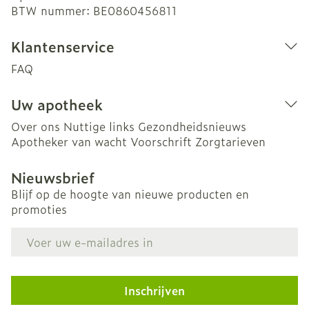
BTW nummer:
BE0860456811
Klantenservice
FAQ
Uw apotheek
Over ons
Nuttige links
Gezondheidsnieuws
Apotheker van wacht
Voorschrift
Zorgtarieven
Nieuwsbrief
Blijf op de hoogte van nieuwe producten en
promoties
E-mail adres
Inschrijven