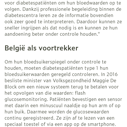
voor diabetespatiënten om hun bloedwaarden op te
volgen. Dankzij professionele begeleiding binnen de
diabetescentra leren ze de informatie bovendien
ook zeer goed te interpreteren. Daardoor kunnen ze
sneller ingrijpen als dat nodig is en kunnen ze hun
aandoening beter onder controle houden."
België als voortrekker
Om hun bloedsuikerspiegel onder controle te
houden, moeten diabetespatiënten type 1 hun
bloedsuikerwaarden geregeld controleren. In 2016
besliste minister van Volksgezondheid Maggie De
Block om een nieuw systeem terug te betalen voor
het opvolgen van die waarden: flash
glucosemonitoring. Patiënten bevestigen een sensor
met daarin een minuscuul naaldje op hun arm of op
hun buik. Daarmee worden de glucosewaarden
continu geregistreerd. Ze zijn af te lezen van een
speciaal toestel of via een app op de smartphone.