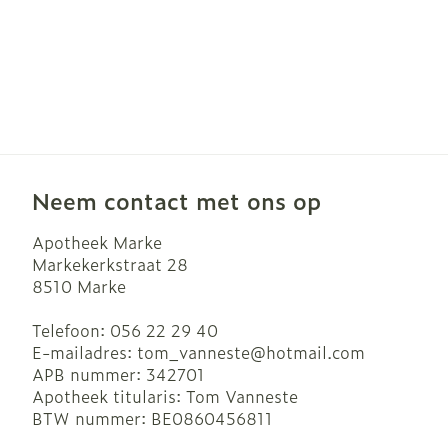
Neem contact met ons op
Apotheek Marke
Markekerkstraat 28
8510
Marke
Telefoon:
056 22 29 40
E-mailadres:
tom_vanneste@
hotmail.com
APB nummer:
342701
Apotheek titularis:
Tom Vanneste
BTW nummer:
BE0860456811