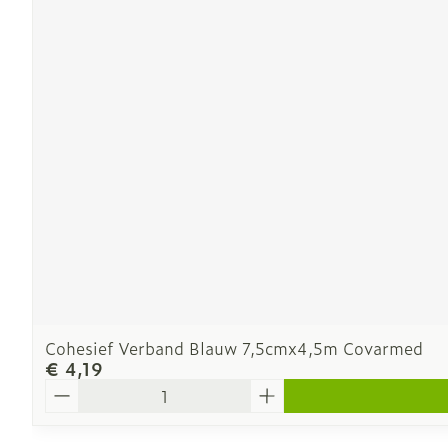
Cohesief Verband Blauw 7,5cmx4,5m Covarmed
€ 4,19
Aantal