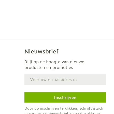
Nieuwsbrief
Blijf op de hoogte van nieuwe
producten en promoties
E-mail adres
Inschrijven
Door op inschrijven te klikken, schrijft u zich
in voor onze nieuwsbrief en gaat u akkoord