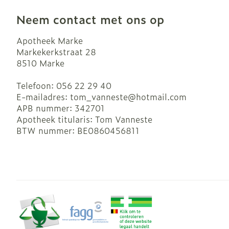
Neem contact met ons op
Apotheek Marke
Markekerkstraat 28
8510
Marke
Telefoon:
056 22 29 40
E-mailadres:
tom_vanneste@
hotmail.com
APB nummer:
342701
Apotheek titularis:
Tom Vanneste
BTW nummer:
BE0860456811