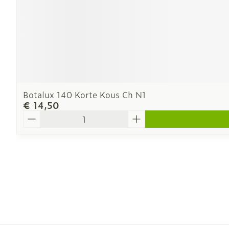
Botalux 140 Korte Kous Ch N1
€ 14,50
Aantal