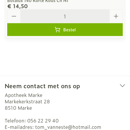
Botalux 140 Korte Kous Ch N1
€ 14,50
Aantal
Bestel
Neem contact met ons op
Apotheek Marke
Markekerkstraat 28
8510
Marke
Telefoon:
056 22 29 40
E-mailadres:
tom_vanneste@
hotmail.com