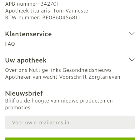
APB nummer:
342701
Apotheek titularis:
Tom Vanneste
BTW nummer:
BE0860456811
Klantenservice
FAQ
Uw apotheek
Over ons
Nuttige links
Gezondheidsnieuws
Apotheker van wacht
Voorschrift
Zorgtarieven
Nieuwsbrief
Blijf op de hoogte van nieuwe producten en
promoties
E-mail adres