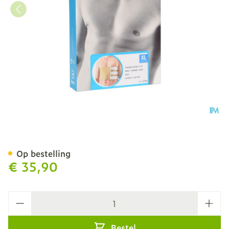
Bota Thorax Man Velcro H
Op bestelling
€ 35,90
Aantal
Bestel