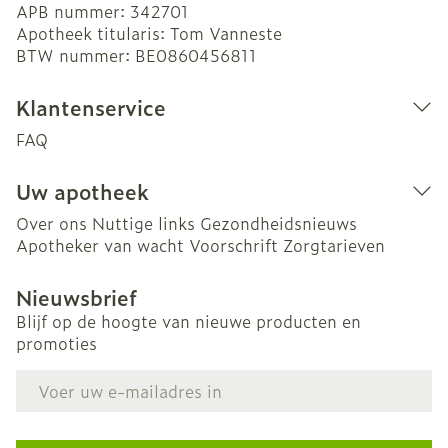
APB nummer:
342701
Apotheek titularis:
Tom Vanneste
BTW nummer:
BE0860456811
Klantenservice
FAQ
Uw apotheek
Over ons
Nuttige links
Gezondheidsnieuws
Apotheker van wacht
Voorschrift
Zorgtarieven
Nieuwsbrief
Blijf op de hoogte van nieuwe producten en
promoties
E-mail adres