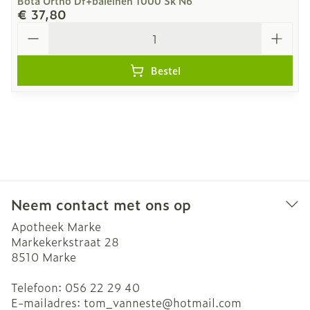
Bota Ortho Df+baleinen 1000 Sk N6
€ 37,80
Aantal
Bestel
Neem contact met ons op
Apotheek Marke
Markekerkstraat 28
8510
Marke
Telefoon:
056 22 29 40
E-mailadres:
tom_vanneste@
hotmail.com