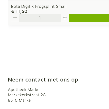
Bota Digifix Frogsplint Small
€ 11,50
Aantal
Neem contact met ons op
Apotheek Marke
Markekerkstraat 28
8510
Marke