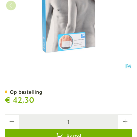
Bota Lumbota Ortho/20 H
Op bestelling
€ 42,30
Aantal
Bestel