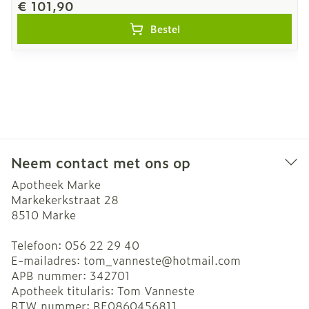
€ 101,90
Bestel
Neem contact met ons op
Apotheek Marke
Markekerkstraat 28
8510
Marke
Telefoon:
056 22 29 40
E-mailadres:
tom_vanneste@
hotmail.com
APB nummer:
342701
Apotheek titularis:
Tom Vanneste
BTW nummer:
BE0860456811