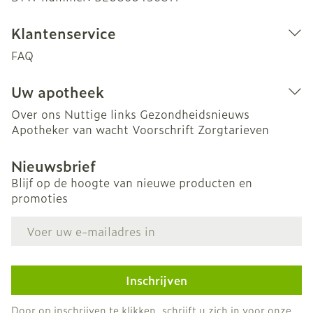
Klantenservice
FAQ
Uw apotheek
Over ons
Nuttige links
Gezondheidsnieuws
Apotheker van wacht
Voorschrift
Zorgtarieven
Nieuwsbrief
Blijf op de hoogte van nieuwe producten en
promoties
E-mail adres
Inschrijven
Door op inschrijven te klikken, schrijft u zich in voor onze