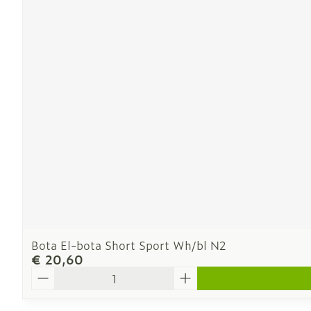
Bota El-bota Short Sport Wh/bl N2
€ 20,60
Aantal