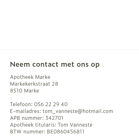
Neem contact met ons op
Apotheek Marke
Markekerkstraat 28
8510
Marke
Telefoon:
056 22 29 40
E-mailadres:
tom_vanneste@
hotmail.com
APB nummer:
342701
Apotheek titularis:
Tom Vanneste
BTW nummer:
BE0860456811