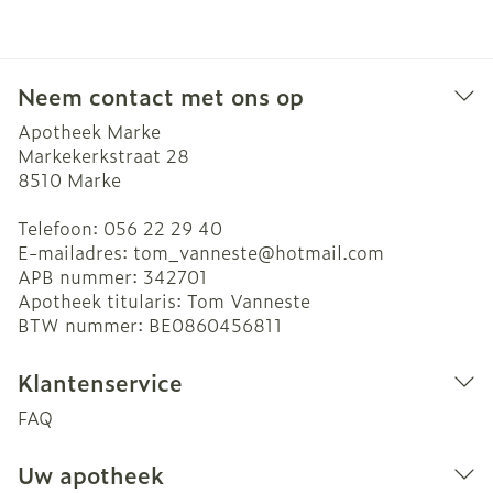
Neem contact met ons op
Apotheek Marke
Markekerkstraat 28
8510
Marke
Telefoon:
056 22 29 40
E-mailadres:
tom_vanneste@
hotmail.com
APB nummer:
342701
Apotheek titularis:
Tom Vanneste
BTW nummer:
BE0860456811
Klantenservice
FAQ
Uw apotheek